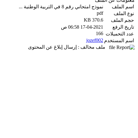
معلومات عن الملف
اسم الملف
نموذج امتحاني رقم 8 في التربية الوطنية ...
pdf
نوع الملف
370.6 KB
حجم الملف
تاريخ الرفع
17-04-2021 06:58 ص
166
عدد التحميلات
jozef002
اسم المستخدم
ملف مخالف : إرسال إبلاغ عن المحتوى