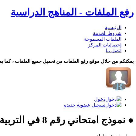
رفع الملفات - المناهج الدراسية
الرئيسية
شروط الخدمة
الملفات المسموحة
إحصائيات المركز
اتصل بنا
يمكنكم من خلال موقع رفع الملفات من تحميل جميع الملفات ، كما يم
دخول
تسجيل عضوية جديده
● نموذج امتحاني رقم 8 في التربية الوطنية ... تحميل