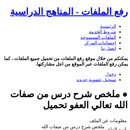
رفع الملفات - المناهج الدراسية
الرئيسية
شروط الخدمة
الملفات المسموحة
إحصائيات المركز
اتصل بنا
يمكنكم من خلال موقع رفع الملفات من تحميل جميع الملفات ، كما
يمكن رفع الملفات عبر الموقع من اجل مشاركتها.
دخول
تسجيل عضوية جديده
● ملخص شرح درس من صفات
الله تعالي العفو تحميل
معلومات عن الملف
ملخص شرح درس من صفات الله
اسم الملف