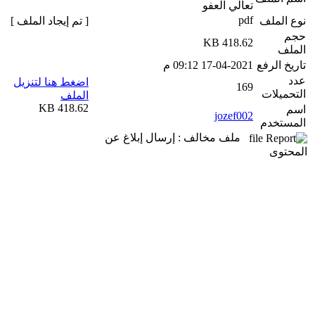
تعالي العفو
pdf
نوع الملف
[ تم إيجاد الملف ]
حجم
418.62 KB
الملف
تاريخ الرفع
17-04-2021 09:12 م
عدد
اضغط هنا لتنزيل
169
التحميلات
الملف
418.62 KB
اسم
jozef002
المستخدم
ملف مخالف : إرسال إبلاغ عن
المحتوى