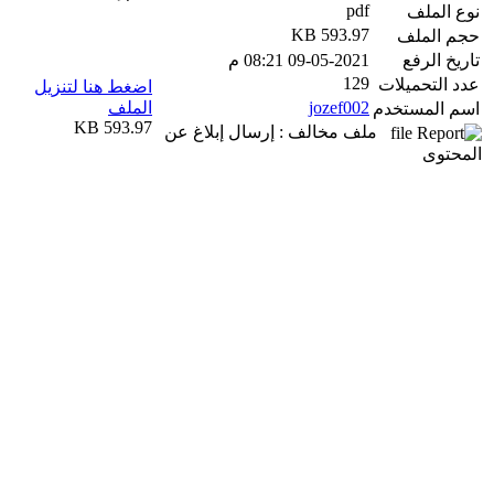
pdf
نوع الملف
593.97 KB
حجم الملف
تاريخ الرفع
09-05-2021 08:21 م
129
عدد التحميلات
اضغط هنا لتنزيل
jozef002
الملف
اسم المستخدم
593.97 KB
ملف مخالف : إرسال إبلاغ عن
المحتوى