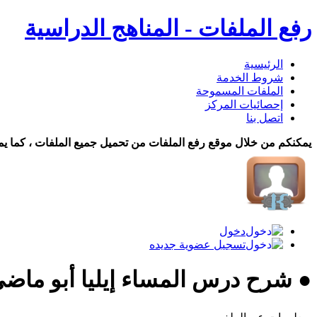
رفع الملفات - المناهج الدراسية
الرئيسية
شروط الخدمة
الملفات المسموحة
إحصائيات المركز
اتصل بنا
يمكنكم من خلال موقع رفع الملفات من تحميل جميع الملفات ، كما يم
دخول
تسجيل عضوية جديده
● شرح درس المساء إيليا أبو ماض