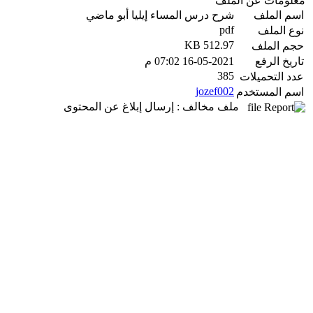
معلومات عن الملف
اسم الملف
شرح درس المساء إيليا أبو ماضي
pdf
نوع الملف
512.97 KB
حجم الملف
تاريخ الرفع
16-05-2021 07:02 م
385
عدد التحميلات
jozef002
اسم المستخدم
ملف مخالف : إرسال إبلاغ عن المحتوى