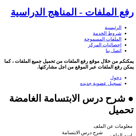
رفع الملفات - المناهج الدراسية
الرئيسية
شروط الخدمة
الملفات المسموحة
إحصائيات المركز
اتصل بنا
يمكنكم من خلال موقع رفع الملفات من تحميل جميع الملفات ، كما
يمكن رفع الملفات عبر الموقع من اجل مشاركتها.
دخول
تسجيل عضوية جديده
● شرح درس الابتسامة الغامضة
تحميل
معلومات عن الملف
شرح درس الابتسامة
اسم الملف