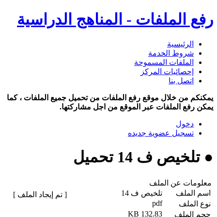
رفع الملفات - المناهج الدراسية
الرئيسية
شروط الخدمة
الملفات المسموحة
إحصائيات المركز
اتصل بنا
يمكنكم من خلال موقع رفع الملفات من تحميل جميع الملفات ، كما
يمكن رفع الملفات عبر الموقع من اجل مشاركتها.
دخول
تسجيل عضوية جديده
● تلخيص ف 14 تحميل
معلومات عن الملف
اسم الملف
تلخيص ف 14
[ تم إيجاد الملف ]
pdf
نوع الملف
132.83 KB
حجم الملف