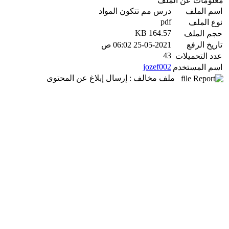
معلومات عن الملف
اسم الملف
درس مم تتكون المواد
pdf
نوع الملف
164.57 KB
حجم الملف
تاريخ الرفع
25-05-2021 06:02 ص
43
عدد التحميلات
jozef002
اسم المستخدم
ملف مخالف : إرسال إبلاغ عن المحتوى