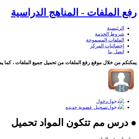
رفع الملفات - المناهج الدراسية
الرئيسية
شروط الخدمة
الملفات المسموحة
إحصائيات المركز
اتصل بنا
يمكنكم من خلال موقع رفع الملفات من تحميل جميع الملفات ، كما يم
دخول
تسجيل عضوية جديده
● درس مم تتكون المواد تحميل