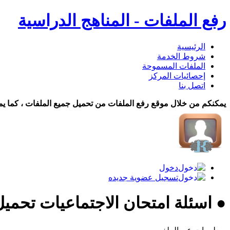
رفع الملفات - المناهج الدراسية
الرئيسية
شروط الخدمة
الملفات المسموحة
إحصائيات المركز
اتصل بنا
يمكنكم من خلال موقع رفع الملفات من تحميل جميع الملفات ، كما يم
دخول
تسجيل عضوية جديده
● اسئلة امتحان الاجتماعيات تحميل