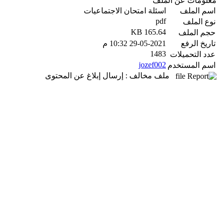
معلومات عن الملف
اسم الملف
اسئلة امتحان الاجتماعيات
pdf
نوع الملف
165.64 KB
حجم الملف
تاريخ الرفع
29-05-2021 10:32 م
1483
عدد التحميلات
jozef002
اسم المستخدم
ملف مخالف : إرسال إبلاغ عن المحتوى