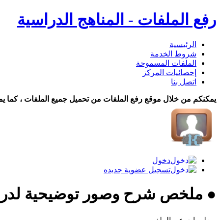
رفع الملفات - المناهج الدراسية
الرئيسية
شروط الخدمة
الملفات المسموحة
إحصائيات المركز
اتصل بنا
يمكنكم من خلال موقع رفع الملفات من تحميل جميع الملفات ، كما يم
دخول
تسجيل عضوية جديده
● ملخص شرح وصور توضيحية لدرس 