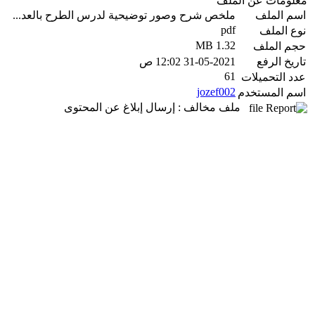
معلومات عن الملف
اسم الملف
ملخص شرح وصور توضيحية لدرس الطرح بالعد...
pdf
نوع الملف
1.32 MB
حجم الملف
تاريخ الرفع
31-05-2021 12:02 ص
61
عدد التحميلات
jozef002
اسم المستخدم
ملف مخالف : إرسال إبلاغ عن المحتوى