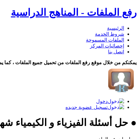
رفع الملفات - المناهج الدراسية
الرئيسية
شروط الخدمة
الملفات المسموحة
إحصائيات المركز
اتصل بنا
يمكنكم من خلال موقع رفع الملفات من تحميل جميع الملفات ، كما يم
دخول
تسجيل عضوية جديده
● حل أسئلة الفيزياء و الكيمياء شه