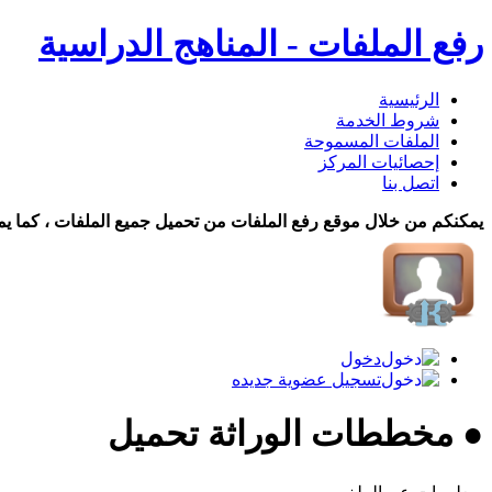
رفع الملفات - المناهج الدراسية
الرئيسية
شروط الخدمة
الملفات المسموحة
إحصائيات المركز
اتصل بنا
يمكنكم من خلال موقع رفع الملفات من تحميل جميع الملفات ، كما يم
دخول
تسجيل عضوية جديده
● مخططات الوراثة تحميل