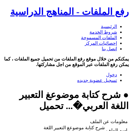
رفع الملفات - المناهج الدراسية
الرئيسية
شروط الخدمة
الملفات المسموحة
إحصائيات المركز
اتصل بنا
يمكنكم من خلال موقع رفع الملفات من تحميل جميع الملفات ، كما
يمكن رفع الملفات عبر الموقع من اجل مشاركتها.
دخول
تسجيل عضوية جديده
● شرح كتابة موضوعغ التعبير
اللغة العربي�... تحميل
معلومات عن الملف
شرح كتابة موضوعغ التعبير اللغة
اسم الملف