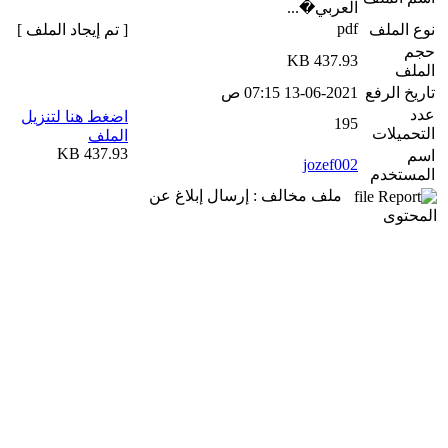
العربي�...
pdf
نوع الملف
[ تم إيجاد الملف ]
حجم
437.93 KB
الملف
تاريخ الرفع
13-06-2021 07:15 ص
عدد
اضغط هنا لتنزيل
195
التحميلات
الملف
437.93 KB
اسم
jozef002
المستخدم
ملف مخالف : إرسال إبلاغ عن
المحتوى