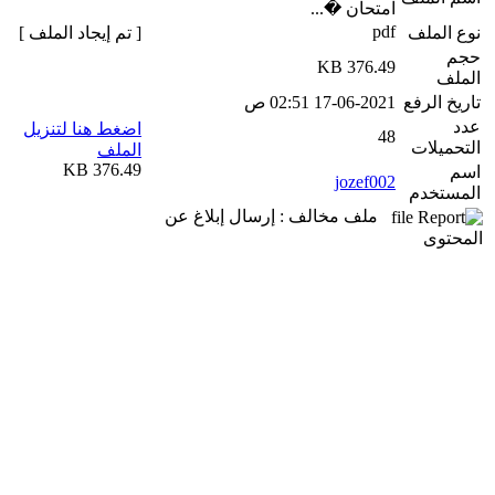
امتحان �...
pdf
نوع الملف
[ تم إيجاد الملف ]
حجم
376.49 KB
الملف
تاريخ الرفع
17-06-2021 02:51 ص
عدد
اضغط هنا لتنزيل
48
التحميلات
الملف
376.49 KB
اسم
jozef002
المستخدم
ملف مخالف : إرسال إبلاغ عن
المحتوى