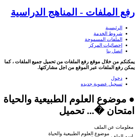
رفع الملفات - المناهج الدراسية
الرئيسية
شروط الخدمة
الملفات المسموحة
إحصائيات المركز
اتصل بنا
يمكنكم من خلال موقع رفع الملفات من تحميل جميع الملفات ، كما
يمكن رفع الملفات عبر الموقع من اجل مشاركتها.
دخول
تسجيل عضوية جديده
● موضوع العلوم الطبيعية والحياة
امتحان �... تحميل
معلومات عن الملف
موضوع العلوم الطبيعية والحياة
اسم الملف