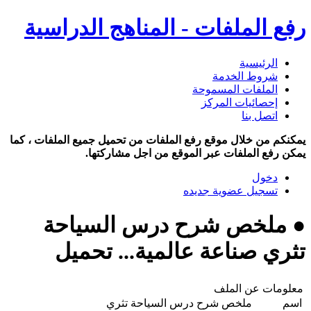
رفع الملفات - المناهج الدراسية
الرئيسية
شروط الخدمة
الملفات المسموحة
إحصائيات المركز
اتصل بنا
يمكنكم من خلال موقع رفع الملفات من تحميل جميع الملفات ، كما
يمكن رفع الملفات عبر الموقع من اجل مشاركتها.
دخول
تسجيل عضوية جديده
● ملخص شرح درس السياحة
تثري صناعة عالمية... تحميل
معلومات عن الملف
اسم
ملخص شرح درس السياحة تثري