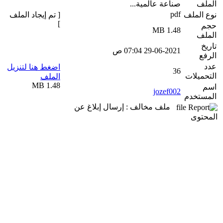
الملف
صناعة عالمية...
pdf
نوع الملف
[ تم إيجاد الملف
]
حجم
1.48 MB
الملف
تاريخ
29-06-2021 07:04 ص
الرفع
عدد
اضغط هنا لتنزيل
36
التحميلات
الملف
1.48 MB
اسم
jozef002
المستخدم
ملف مخالف : إرسال إبلاغ عن
المحتوى