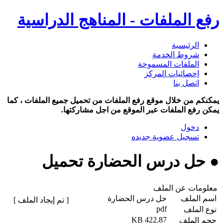
رفع الملفات - المناهج الدراسية
الرئيسية
شروط الخدمة
الملفات المسموحة
إحصائيات المركز
اتصل بنا
يمكنكم من خلال موقع رفع الملفات من تحميل جميع الملفات ، كما
يمكن رفع الملفات عبر الموقع من اجل مشاركتها.
دخول
تسجيل عضوية جديده
● حل درس الحضارة تحميل
معلومات عن الملف
اسم الملف
حل درس الحضارة
[ تم إيجاد الملف ]
pdf
نوع الملف
422.87 KB
حجم الملف