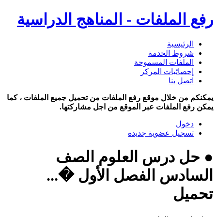
رفع الملفات - المناهج الدراسية
الرئيسية
شروط الخدمة
الملفات المسموحة
إحصائيات المركز
اتصل بنا
يمكنكم من خلال موقع رفع الملفات من تحميل جميع الملفات ، كما
يمكن رفع الملفات عبر الموقع من اجل مشاركتها.
دخول
تسجيل عضوية جديده
● حل درس العلوم الصف
السادس الفصل الأول �...
تحميل