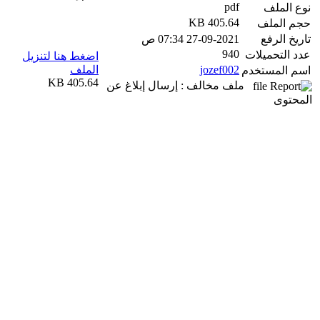
pdf
نوع الملف
405.64 KB
حجم الملف
تاريخ الرفع
27-09-2021 07:34 ص
940
عدد التحميلات
اضغط هنا لتنزيل
jozef002
الملف
اسم المستخدم
405.64 KB
ملف مخالف : إرسال إبلاغ عن
المحتوى