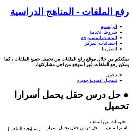
رفع الملفات - المناهج الدراسية
الرئيسية
شروط الخدمة
الملفات المسموحة
إحصائيات المركز
اتصل بنا
يمكنكم من خلال موقع رفع الملفات من تحميل جميع الملفات ، كما
يمكن رفع الملفات عبر الموقع من اجل مشاركتها.
دخول
تسجيل عضوية جديده
● حل درس حقل يحمل أسرارا
تحميل
معلومات عن الملف
اسم الملف
حل درس حقل يحمل أسرارا
[ تم إيجاد الملف ]