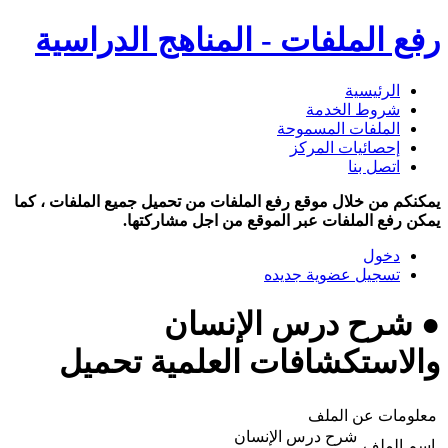
رفع الملفات - المناهج الدراسية
الرئيسية
شروط الخدمة
الملفات المسموحة
إحصائيات المركز
اتصل بنا
يمكنكم من خلال موقع رفع الملفات من تحميل جميع الملفات ، كما
يمكن رفع الملفات عبر الموقع من اجل مشاركتها.
دخول
تسجيل عضوية جديده
● شرح درس الإنسان
والاستكشافات العلمية تحميل
معلومات عن الملف
شرح درس الإنسان
اسم الملف