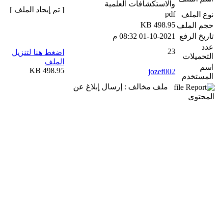
والاستكشافات العلمية
[ تم إيجاد الملف ]
pdf
نوع الملف
498.95 KB
حجم الملف
تاريخ الرفع
01-10-2021 08:32 م
عدد
23
اضغط هنا لتنزيل
التحميلات
الملف
اسم
498.95 KB
jozef002
المستخدم
ملف مخالف : إرسال إبلاغ عن
المحتوى