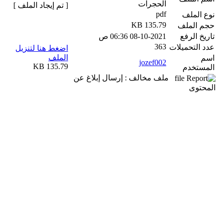
الحجرات
[ تم إيجاد الملف ]
pdf
نوع الملف
135.79 KB
حجم الملف
تاريخ الرفع
08-10-2021 06:36 ص
363
عدد التحميلات
اضغط هنا لتنزيل
الملف
اسم
jozef002
135.79 KB
المستخدم
ملف مخالف : إرسال إبلاغ عن
المحتوى