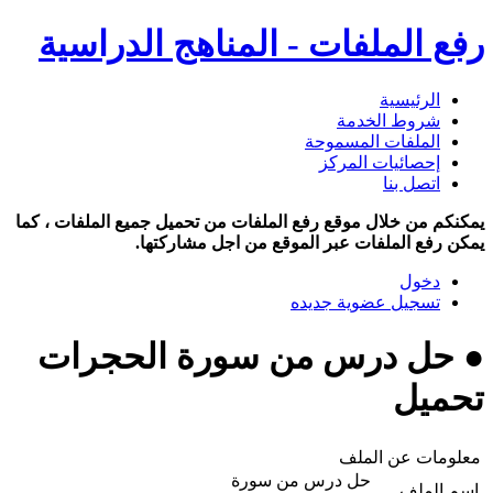
رفع الملفات - المناهج الدراسية
الرئيسية
شروط الخدمة
الملفات المسموحة
إحصائيات المركز
اتصل بنا
يمكنكم من خلال موقع رفع الملفات من تحميل جميع الملفات ، كما
يمكن رفع الملفات عبر الموقع من اجل مشاركتها.
دخول
تسجيل عضوية جديده
● حل درس من سورة الحجرات
تحميل
معلومات عن الملف
حل درس من سورة
اسم الملف