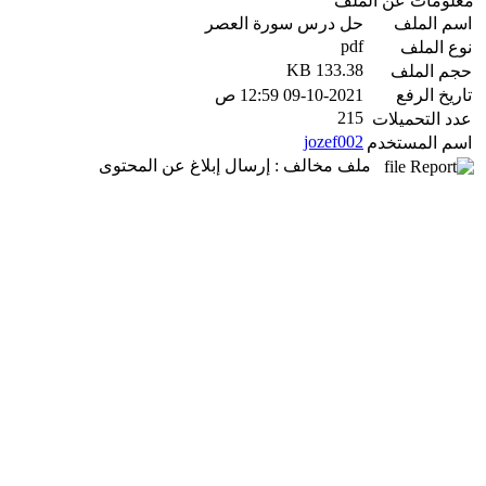
معلومات عن الملف
اسم الملف
حل درس سورة العصر
pdf
نوع الملف
133.38 KB
حجم الملف
تاريخ الرفع
09-10-2021 12:59 ص
215
عدد التحميلات
jozef002
اسم المستخدم
ملف مخالف : إرسال إبلاغ عن المحتوى