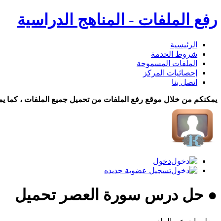
رفع الملفات - المناهج الدراسية
الرئيسية
شروط الخدمة
الملفات المسموحة
إحصائيات المركز
اتصل بنا
يمكنكم من خلال موقع رفع الملفات من تحميل جميع الملفات ، كما يم
دخول
تسجيل عضوية جديده
● حل درس سورة العصر تحميل