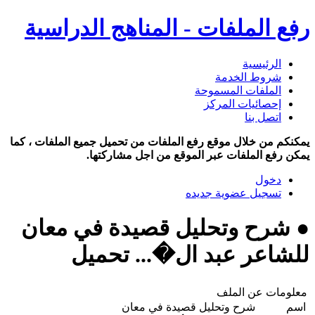
رفع الملفات - المناهج الدراسية
الرئيسية
شروط الخدمة
الملفات المسموحة
إحصائيات المركز
اتصل بنا
يمكنكم من خلال موقع رفع الملفات من تحميل جميع الملفات ، كما
يمكن رفع الملفات عبر الموقع من اجل مشاركتها.
دخول
تسجيل عضوية جديده
● شرح وتحليل قصيدة في معان
للشاعر عبد ال�... تحميل
معلومات عن الملف
اسم
شرح وتحليل قصيدة في معان