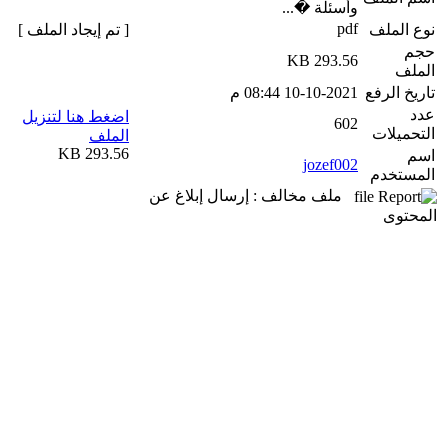
وأسئلة �...
pdf
نوع الملف
[ تم إيجاد الملف ]
حجم
293.56 KB
الملف
تاريخ الرفع
10-10-2021 08:44 م
عدد
اضغط هنا لتنزيل
602
التحميلات
الملف
293.56 KB
اسم
jozef002
المستخدم
ملف مخالف : إرسال إبلاغ عن
المحتوى