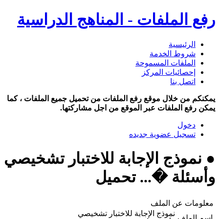
رفع الملفات - المناهج الدراسية
الرئيسية
شروط الخدمة
الملفات المسموحة
إحصائيات المركز
اتصل بنا
يمكنكم من خلال موقع رفع الملفات من تحميل جميع الملفات ، كما
يمكن رفع الملفات عبر الموقع من اجل مشاركتها.
دخول
تسجيل عضوية جديده
● نموذج الإجابة للاختبار تشخيصي
وأسئلة �... تحميل
معلومات عن الملف
نموذج الإجابة للاختبار تشخيصي
اسم الملف