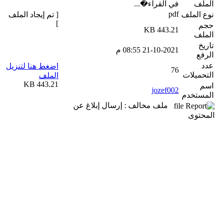
الملف
في القراء�...
pdf
نوع الملف
[ تم إيجاد الملف
]
حجم
443.21 KB
الملف
تاريخ
21-10-2021 08:55 م
الرفع
عدد
اضغط هنا لتنزيل
76
التحميلات
الملف
443.21 KB
اسم
jozef002
المستخدم
ملف مخالف : إرسال إبلاغ عن
المحتوى