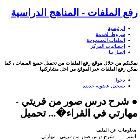
رفع الملفات - المناهج الدراسية
الرئيسية
شروط الخدمة
الملفات المسموحة
إحصائيات المركز
اتصل بنا
يمكنكم من خلال موقع رفع الملفات من تحميل جميع الملفات ، كما
يمكن رفع الملفات عبر الموقع من اجل مشاركتها.
دخول
تسجيل عضوية جديده
● شرح درس صور من قريتي -
مهارتي في القراء�... تحميل
معلومات عن الملف
اسم
شرح درس صور من قريتي - مهارتي