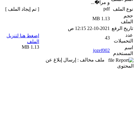
و مرا�...
pdf
نوع الملف
[ تم إيجاد الملف ]
حجم
1.13 MB
الملف
تاريخ الرفع
22-10-2021 12:15 ص
عدد
اضغط هنا لتنزيل
43
التحميلات
الملف
1.13 MB
اسم
jozef002
المستخدم
ملف مخالف : إرسال إبلاغ عن
المحتوى