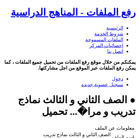
رفع الملفات - المناهج الدراسية
الرئيسية
شروط الخدمة
الملفات المسموحة
إحصائيات المركز
اتصل بنا
يمكنكم من خلال موقع رفع الملفات من تحميل جميع الملفات ، كما
يمكن رفع الملفات عبر الموقع من اجل مشاركتها.
دخول
تسجيل عضوية جديده
● الصف الثاني و الثالث نماذج
تدريب و مرا�... تحميل
معلومات عن الملف
الصف الثاني و الثالث نماذج تدريب
اسم الملف