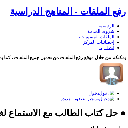
رفع الملفات - المناهج الدراسية
الرئيسية
شروط الخدمة
الملفات المسموحة
إحصائيات المركز
اتصل بنا
يمكنكم من خلال موقع رفع الملفات من تحميل جميع الملفات ، كما يم
دخول
تسجيل عضوية جديده
● حل كتاب الطالب مع الاستماع لغة