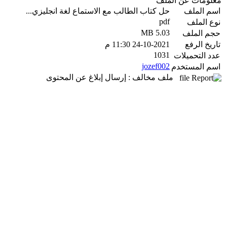
معلومات عن الملف
اسم الملف
حل كتاب الطالب مع الاستماع لغة انجليزي...
pdf
نوع الملف
5.03 MB
حجم الملف
تاريخ الرفع
24-10-2021 11:30 م
1031
عدد التحميلات
jozef002
اسم المستخدم
ملف مخالف : إرسال إبلاغ عن المحتوى