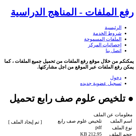
رفع الملفات - المناهج الدراسية
الرئيسية
شروط الخدمة
الملفات المسموحة
إحصائيات المركز
اتصل بنا
يمكنكم من خلال موقع رفع الملفات من تحميل جميع الملفات ، كما
يمكن رفع الملفات عبر الموقع من اجل مشاركتها.
دخول
تسجيل عضوية جديده
● تلخيص علوم صف رابع تحميل
معلومات عن الملف
اسم الملف
تلخيص علوم صف رابع
[ تم إيجاد الملف ]
pdf
نوع الملف
212.95 KB
حجم الملف