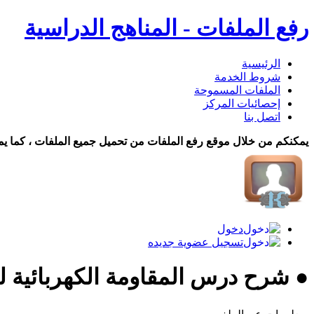
رفع الملفات - المناهج الدراسية
الرئيسية
شروط الخدمة
الملفات المسموحة
إحصائيات المركز
اتصل بنا
يمكنكم من خلال موقع رفع الملفات من تحميل جميع الملفات ، كما يم
دخول
تسجيل عضوية جديده
● شرح درس المقاومة الكهربائية ل