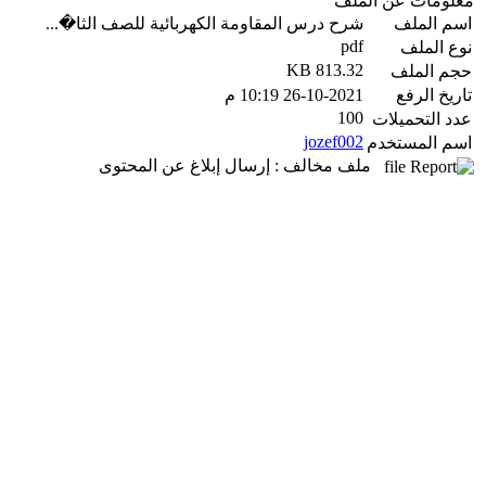
معلومات عن الملف
اسم الملف
شرح درس المقاومة الكهربائية للصف الثا�...
pdf
نوع الملف
813.32 KB
حجم الملف
تاريخ الرفع
26-10-2021 10:19 م
100
عدد التحميلات
jozef002
اسم المستخدم
ملف مخالف : إرسال إبلاغ عن المحتوى