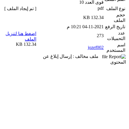
قوى العدد 10
pdf
نوع الملف
[ تم إيجاد الملف ]
حجم
132.34 KB
الملف
تاريخ الرفع
04-11-2021 10:21 م
عدد
اضغط هنا لتنزيل
273
التحميلات
الملف
132.34 KB
اسم
jozef002
المستخدم
ملف مخالف : إرسال إبلاغ عن
المحتوى