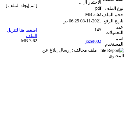
الاختبار ال...
[ تم إيجاد الملف ]
pdf
نوع الملف
3.62 MB
حجم الملف
تاريخ الرفع
08-11-2021 06:25 ص
عدد
145
اضغط هنا لتنزيل
التحميلات
الملف
اسم
3.62 MB
jozef002
المستخدم
ملف مخالف : إرسال إبلاغ عن
المحتوى