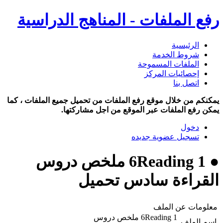
رفع الملفات - المناهج الدراسية
الرئيسية
شروط الخدمة
الملفات المسموحة
إحصائيات المركز
اتصل بنا
يمكنكم من خلال موقع رفع الملفات من تحميل جميع الملفات ، كما
يمكن رفع الملفات عبر الموقع من اجل مشاركتها.
دخول
تسجيل عضوية جديده
● 6Reading 1 ملخص دروس
القراءة سادس تحميل
معلومات عن الملف
6Reading 1 ملخص دروس
اسم الملف