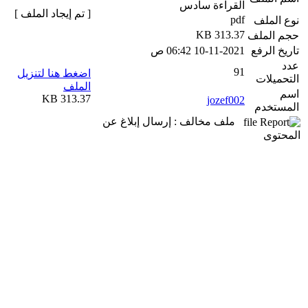
القراءة سادس
[ تم إيجاد الملف ]
pdf
نوع الملف
313.37 KB
حجم الملف
تاريخ الرفع
10-11-2021 06:42 ص
عدد
91
اضغط هنا لتنزيل
التحميلات
الملف
اسم
313.37 KB
jozef002
المستخدم
ملف مخالف : إرسال إبلاغ عن
المحتوى