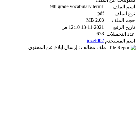
معلومات عن الملف
9th grade vocabulary term1
اسم الملف
pdf
نوع الملف
2.03 MB
حجم الملف
تاريخ الرفع
13-11-2021 12:10 ص
678
عدد التحميلات
jozef002
اسم المستخدم
ملف مخالف : إرسال إبلاغ عن المحتوى