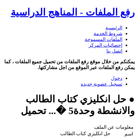
رفع الملفات - المناهج الدراسية
الرئيسية
شروط الخدمة
الملفات المسموحة
إحصائيات المركز
اتصل بنا
يمكنكم من خلال موقع رفع الملفات من تحميل جميع الملفات ، كما
يمكن رفع الملفات عبر الموقع من اجل مشاركتها.
دخول
تسجيل عضوية جديده
● حل انكليزي كتاب الطالب
والانشطة وحدة5 �... تحميل
معلومات عن الملف
حل انكليزي كتاب الطالب
اسم