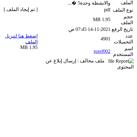
الملف
والانشطة وحدة5 �...
[ تم إيجاد الملف ]
pdf
نوع الملف
حجم
1.95 MB
الملف
تاريخ الرفع
14-11-2021 07:45 ص
عدد
اضغط هنا لتنزيل
4901
التحميلات
الملف
1.95 MB
اسم
jozef002
المستخدم
ملف مخالف : إرسال إبلاغ عن
المحتوى