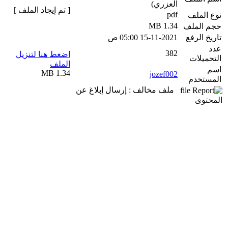
العزري)
[ تم إيجاد الملف ]
pdf
نوع الملف
1.34 MB
حجم الملف
تاريخ الرفع
15-11-2021 05:00 ص
عدد
382
اضغط هنا لتنزيل
التحميلات
الملف
اسم
1.34 MB
jozef002
المستخدم
ملف مخالف : إرسال إبلاغ عن
المحتوى