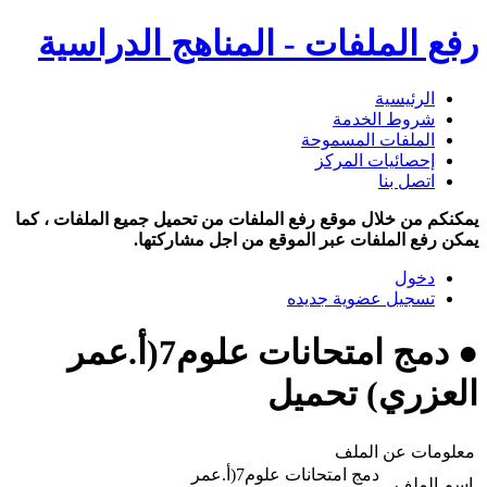
رفع الملفات - المناهج الدراسية
الرئيسية
شروط الخدمة
الملفات المسموحة
إحصائيات المركز
اتصل بنا
يمكنكم من خلال موقع رفع الملفات من تحميل جميع الملفات ، كما
يمكن رفع الملفات عبر الموقع من اجل مشاركتها.
دخول
تسجيل عضوية جديده
● دمج امتحانات علوم7(أ.عمر
العزري) تحميل
معلومات عن الملف
دمج امتحانات علوم7(أ.عمر
اسم الملف