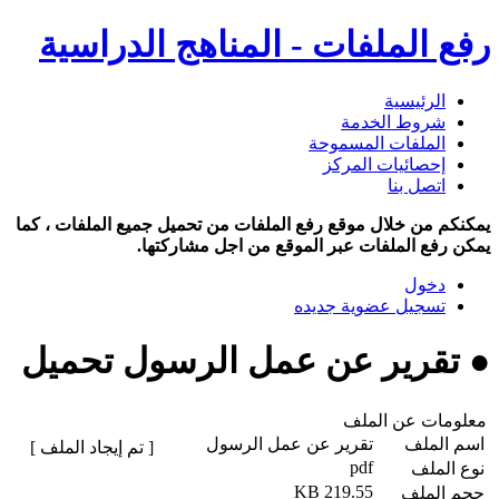
رفع الملفات - المناهج الدراسية
الرئيسية
شروط الخدمة
الملفات المسموحة
إحصائيات المركز
اتصل بنا
يمكنكم من خلال موقع رفع الملفات من تحميل جميع الملفات ، كما
يمكن رفع الملفات عبر الموقع من اجل مشاركتها.
دخول
تسجيل عضوية جديده
● تقرير عن عمل الرسول تحميل
معلومات عن الملف
اسم الملف
تقرير عن عمل الرسول
[ تم إيجاد الملف ]
pdf
نوع الملف
219.55 KB
حجم الملف