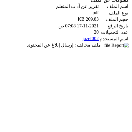
معلومات عن الملف
اسم الملف
تقرير عن آداب المتعلم
pdf
نوع الملف
209.83 KB
حجم الملف
تاريخ الرفع
17-11-2021 07:08 ص
20
عدد التحميلات
jozef002
اسم المستخدم
ملف مخالف : إرسال إبلاغ عن المحتوى