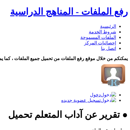
رفع الملفات - المناهج الدراسية
الرئيسية
شروط الخدمة
الملفات المسموحة
إحصائيات المركز
اتصل بنا
يمكنكم من خلال موقع رفع الملفات من تحميل جميع الملفات ، كما يم
دخول
تسجيل عضوية جديده
● تقرير عن آداب المتعلم تحميل