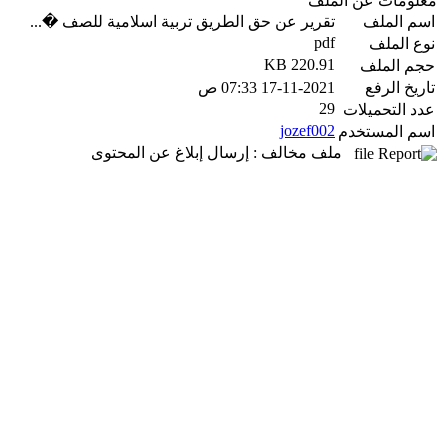
معلومات عن الملف
اسم الملف
تقرير عن حق الطريق تربية اسلامية للصف �...
pdf
نوع الملف
220.91 KB
حجم الملف
تاريخ الرفع
17-11-2021 07:33 ص
29
عدد التحميلات
jozef002
اسم المستخدم
ملف مخالف : إرسال إبلاغ عن المحتوى