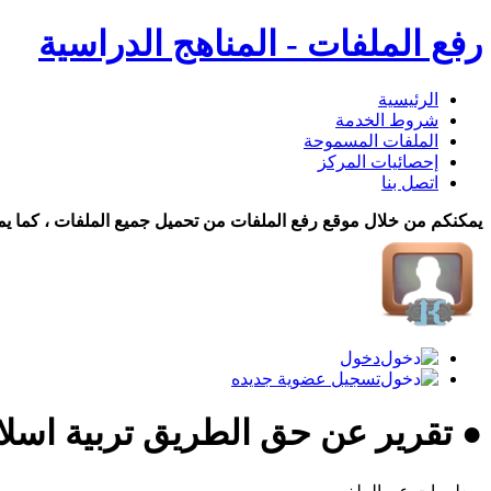
رفع الملفات - المناهج الدراسية
الرئيسية
شروط الخدمة
الملفات المسموحة
إحصائيات المركز
اتصل بنا
يمكنكم من خلال موقع رفع الملفات من تحميل جميع الملفات ، كما يم
دخول
تسجيل عضوية جديده
● تقرير عن حق الطريق تربية اسل