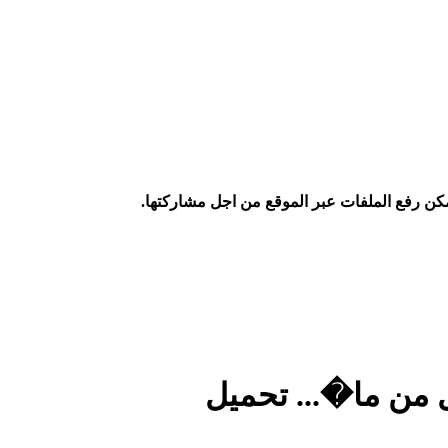
كن رفع الملفات عبر الموقع من اجل مشاركتها.
ل من ما�... تحميل