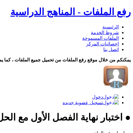
رفع الملفات - المناهج الدراسية
الرئيسية
شروط الخدمة
الملفات المسموحة
إحصائيات المركز
اتصل بنا
يمكنكم من خلال موقع رفع الملفات من تحميل جميع الملفات ، كما يم
دخول
تسجيل عضوية جديده
● اختبار نهاية الفصل الأول مع الح