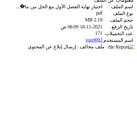
معلومات عن الملف
اسم الملف
اختبار نهاية الفصل الأول مع الحل من ما�...
pdf
نوع الملف
2.19 MB
حجم الملف
تاريخ الرفع
18-11-2021 08:09 ص
171
عدد التحميلات
jozef002
اسم المستخدم
ملف مخالف : إرسال إبلاغ عن المحتوى