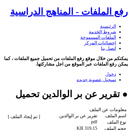
رفع الملفات - المناهج الدراسية
الرئيسية
شروط الخدمة
الملفات المسموحة
إحصائيات المركز
اتصل بنا
يمكنكم من خلال موقع رفع الملفات من تحميل جميع الملفات ، كما
يمكن رفع الملفات عبر الموقع من اجل مشاركتها.
دخول
تسجيل عضوية جديده
● تقرير عن بر الوالدين تحميل
معلومات عن الملف
اسم الملف
تقرير عن بر الوالدين
[ تم إيجاد الملف ]
pdf
نوع الملف
319.15 KB
حجم الملف