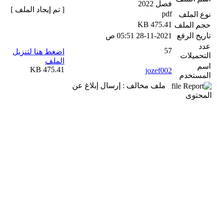
فصل 2022
[ تم إيجاد الملف ]
pdf
نوع الملف
475.41 KB
حجم الملف
تاريخ الرفع
28-11-2021 05:51 ص
عدد
57
اضغط هنا لتنزيل
التحميلات
الملف
اسم
475.41 KB
jozef002
المستخدم
ملف مخالف : إرسال إبلاغ عن
المحتوى