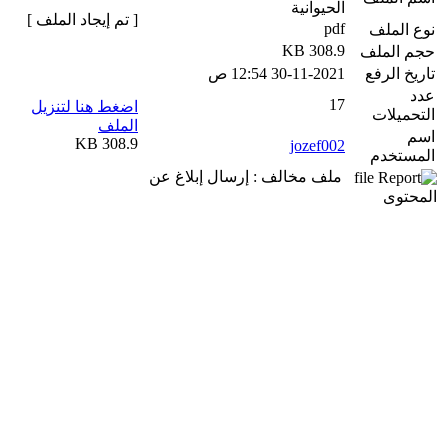
الحيوانية
[ تم إيجاد الملف ]
pdf
نوع الملف
308.9 KB
حجم الملف
تاريخ الرفع
30-11-2021 12:54 ص
عدد
17
اضغط هنا لتنزيل
التحميلات
الملف
اسم
308.9 KB
jozef002
المستخدم
ملف مخالف : إرسال إبلاغ عن
المحتوى