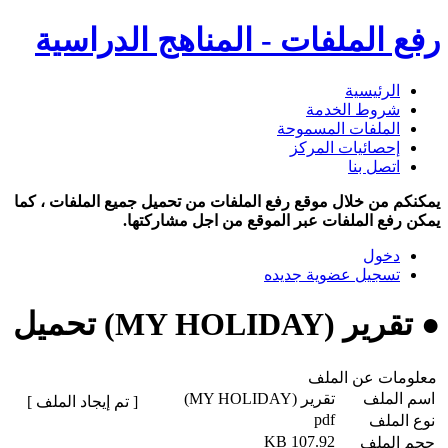
رفع الملفات - المناهج الدراسية
الرئيسية
شروط الخدمة
الملفات المسموحة
إحصائيات المركز
اتصل بنا
يمكنكم من خلال موقع رفع الملفات من تحميل جميع الملفات ، كما
يمكن رفع الملفات عبر الموقع من اجل مشاركتها.
دخول
تسجيل عضوية جديده
● تقرير (MY HOLIDAY) تحميل
معلومات عن الملف
اسم الملف
تقرير (MY HOLIDAY)
[ تم إيجاد الملف ]
pdf
نوع الملف
107.92 KB
حجم الملف