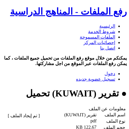
رفع الملفات - المناهج الدراسية
الرئيسية
شروط الخدمة
الملفات المسموحة
إحصائيات المركز
اتصل بنا
يمكنكم من خلال موقع رفع الملفات من تحميل جميع الملفات ، كما
يمكن رفع الملفات عبر الموقع من اجل مشاركتها.
دخول
تسجيل عضوية جديده
● تقرير (KUWAIT) تحميل
معلومات عن الملف
اسم الملف
تقرير (KUWAIT)
[ تم إيجاد الملف ]
pdf
نوع الملف
122.67 KB
حجم الملف