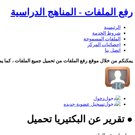
رفع الملفات - المناهج الدراسية
الرئيسية
شروط الخدمة
الملفات المسموحة
إحصائيات المركز
اتصل بنا
يمكنكم من خلال موقع رفع الملفات من تحميل جميع الملفات ، كما يم
دخول
تسجيل عضوية جديده
● تقرير عن البكتيريا تحميل