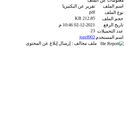
معلومات عن الملف
اسم الملف
تقرير عن البكتيريا
pdf
نوع الملف
212.85 KB
حجم الملف
تاريخ الرفع
02-12-2021 10:46 م
23
عدد التحميلات
jozef002
اسم المستخدم
ملف مخالف : إرسال إبلاغ عن المحتوى