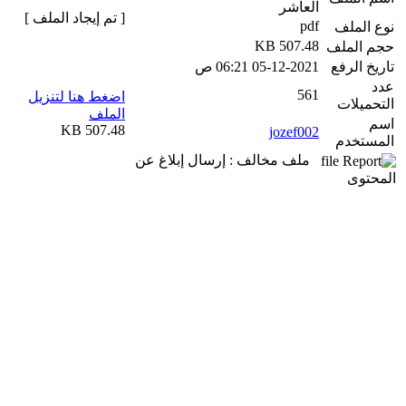
العاشر
[ تم إيجاد الملف ]
pdf
نوع الملف
507.48 KB
حجم الملف
تاريخ الرفع
05-12-2021 06:21 ص
عدد
561
اضغط هنا لتنزيل
التحميلات
الملف
اسم
507.48 KB
jozef002
المستخدم
ملف مخالف : إرسال إبلاغ عن
المحتوى