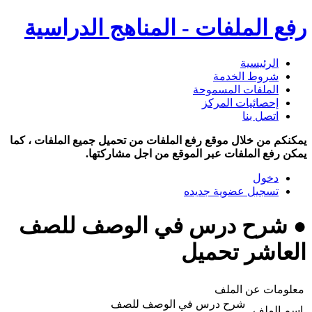
رفع الملفات - المناهج الدراسية
الرئيسية
شروط الخدمة
الملفات المسموحة
إحصائيات المركز
اتصل بنا
يمكنكم من خلال موقع رفع الملفات من تحميل جميع الملفات ، كما
يمكن رفع الملفات عبر الموقع من اجل مشاركتها.
دخول
تسجيل عضوية جديده
● شرح درس في الوصف للصف
العاشر تحميل
معلومات عن الملف
شرح درس في الوصف للصف
اسم الملف