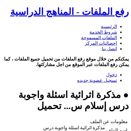
رفع الملفات - المناهج الدراسية
الرئيسية
شروط الخدمة
الملفات المسموحة
إحصائيات المركز
اتصل بنا
يمكنكم من خلال موقع رفع الملفات من تحميل جميع الملفات ، كما
يمكن رفع الملفات عبر الموقع من اجل مشاركتها.
دخول
تسجيل عضوية جديده
● مذكرة اثرائية اسئلة واجوبة
درس إسلام س... تحميل
معلومات عن الملف
مذكرة اثرائية اسئلة واجوبة درس
اسم الملف