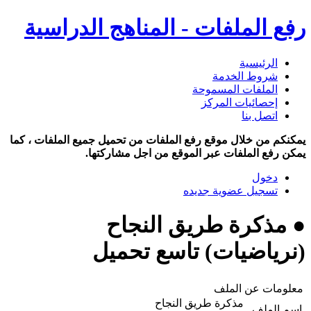
رفع الملفات - المناهج الدراسية
الرئيسية
شروط الخدمة
الملفات المسموحة
إحصائيات المركز
اتصل بنا
يمكنكم من خلال موقع رفع الملفات من تحميل جميع الملفات ، كما
يمكن رفع الملفات عبر الموقع من اجل مشاركتها.
دخول
تسجيل عضوية جديده
● مذكرة طريق النجاح
(نرياضيات) تاسع تحميل
معلومات عن الملف
مذكرة طريق النجاح
اسم الملف