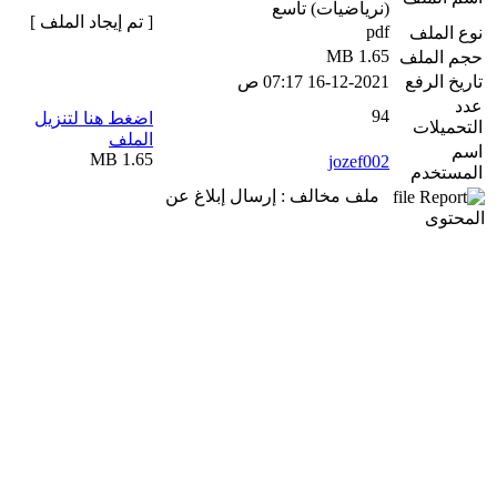
(نرياضيات) تاسع
[ تم إيجاد الملف ]
pdf
نوع الملف
1.65 MB
حجم الملف
تاريخ الرفع
16-12-2021 07:17 ص
عدد
94
اضغط هنا لتنزيل
التحميلات
الملف
اسم
1.65 MB
jozef002
المستخدم
ملف مخالف : إرسال إبلاغ عن
المحتوى