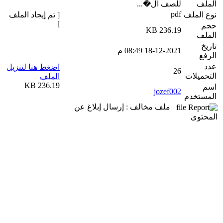
الملف
للصف ال�...
pdf
نوع الملف
[ تم إيجاد الملف
]
حجم
236.19 KB
الملف
تاريخ
18-12-2021 08:49 م
الرفع
عدد
اضغط هنا لتنزيل
26
التحميلات
الملف
236.19 KB
اسم
jozef002
المستخدم
ملف مخالف : إرسال إبلاغ عن
المحتوى