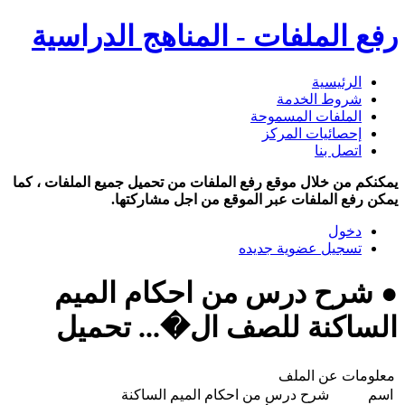
رفع الملفات - المناهج الدراسية
الرئيسية
شروط الخدمة
الملفات المسموحة
إحصائيات المركز
اتصل بنا
يمكنكم من خلال موقع رفع الملفات من تحميل جميع الملفات ، كما
يمكن رفع الملفات عبر الموقع من اجل مشاركتها.
دخول
تسجيل عضوية جديده
● شرح درس من احكام الميم
الساكنة للصف ال�... تحميل
معلومات عن الملف
اسم
شرح درس من احكام الميم الساكنة