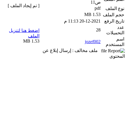
ص11
[ تم إيجاد الملف ]
pdf
نوع الملف
1.53 MB
حجم الملف
تاريخ الرفع
20-12-2021 11:13 م
عدد
28
اضغط هنا لتنزيل
التحميلات
الملف
اسم
1.53 MB
jozef002
المستخدم
ملف مخالف : إرسال إبلاغ عن
المحتوى