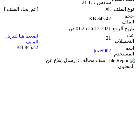
سادس ف1 21
pdf
نوع الملف
[ تم إيجاد الملف ]
حجم
845.42 KB
الملف
تاريخ الرفع
26-12-2021 01:25 ص
عدد
اضغط هنا لتنزيل
21
التحميلات
الملف
845.42 KB
اسم
jozef002
المستخدم
ملف مخالف : إرسال إبلاغ عن
المحتوى