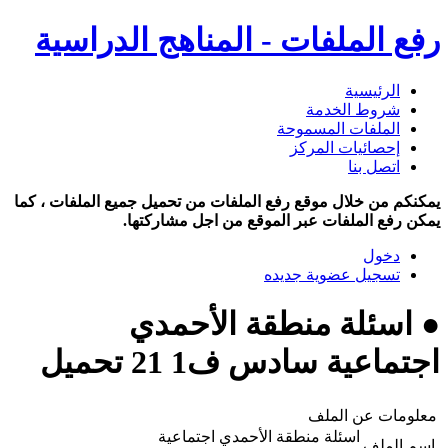
رفع الملفات - المناهج الدراسية
الرئيسية
شروط الخدمة
الملفات المسموحة
إحصائيات المركز
اتصل بنا
يمكنكم من خلال موقع رفع الملفات من تحميل جميع الملفات ، كما
يمكن رفع الملفات عبر الموقع من اجل مشاركتها.
دخول
تسجيل عضوية جديده
● اسئلة منطقة الأحمدي
اجتماعية سادس ف1 21 تحميل
معلومات عن الملف
اسئلة منطقة الأحمدي اجتماعية
اسم الملف