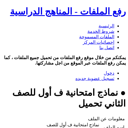
رفع الملفات - المناهج الدراسية
الرئيسية
شروط الخدمة
الملفات المسموحة
إحصائيات المركز
اتصل بنا
يمكنكم من خلال موقع رفع الملفات من تحميل جميع الملفات ، كما
يمكن رفع الملفات عبر الموقع من اجل مشاركتها.
دخول
تسجيل عضوية جديده
● نماذج امتحانية ف أول للصف
الثاني تحميل
معلومات عن الملف
نماذج امتحانية ف أول للصف
اسم الملف