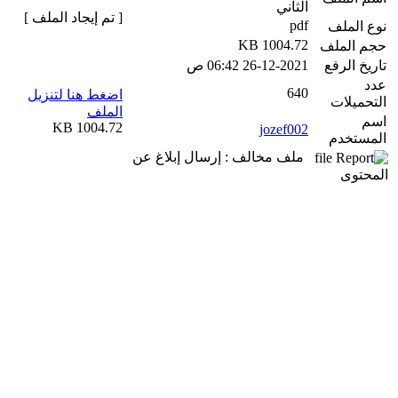
الثاني
[ تم إيجاد الملف ]
pdf
نوع الملف
1004.72 KB
حجم الملف
تاريخ الرفع
26-12-2021 06:42 ص
عدد
640
اضغط هنا لتنزيل
التحميلات
الملف
اسم
1004.72 KB
jozef002
المستخدم
ملف مخالف : إرسال إبلاغ عن
المحتوى